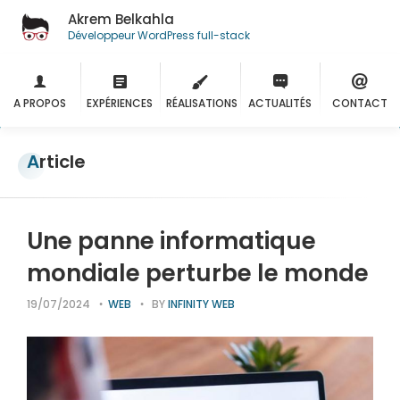
Akrem Belkahla
Développeur WordPress full-stack
A PROPOS
EXPÉRIENCES
RÉALISATIONS
ACTUALITÉS
CONTACT
Article
Une panne informatique
mondiale perturbe le monde
19/07/2024
WEB
BY
INFINITY WEB